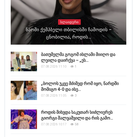
ᲡᲚᲐᲘᲓᲔᲠᲘ
Ნაომი Ქემპბელი Თბილისში Ჩამოდის –
Ცნობილია, Როდის…
ბათუმელმა გოგომ ისლამი მიიღო და
ლეილა დაირქვა – „ეს…
07.08.2026 11:10
1
„ბოლოს უკვე მძიმედ რომ იყო, ნარდში
მომიგო 4-0 და ისე…
07.08.2026 11:05
3
როდის მიხვდა საკუთარ სიძლიერეს
გიორგი შალვაშვილი და რის გამო…
07.08.2026 10:17
58