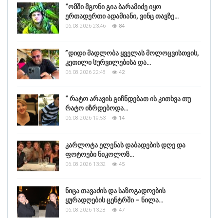
“ომში მგონი გია ბარამიძე იყო
ერთადერთი ადამიანი, ვინც თავზე…
06.08.2026 23:46
84
”დიდი მადლობა ყველას მოლოცვისთვის,
კეთილი სურვილებისა და…
06.08.2026 22:48
42
“ რატო არავის გიჩნდებათ ის კითხვა თუ
რატო იზრდებოდა…
06.08.2026 19:53
14
კარლოტა ელენას დაბადების დღე და
ფოტოები ნიკოლოზ…
06.08.2026 13:32
45
ნიცა თავაძის და საზოგადოების
ყურადღების ცენტრში – ნილა…
06.08.2026 13:28
47