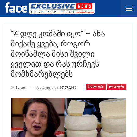
“4 Დღე Კომაში Იყო“ – Ანა
Მიქაძე Ყვება, Როგორ
Მოიწამლა Მისი Შვილი
Ყველით Და Რას Ურჩევს
Მომხმარებლებს
ᲡᲘᲐᲮᲚᲔᲔᲑᲘ
ᲡᲚᲐᲘᲓᲔᲠᲘ
გამოქვეყნდა
07.07.2026
By
Editor