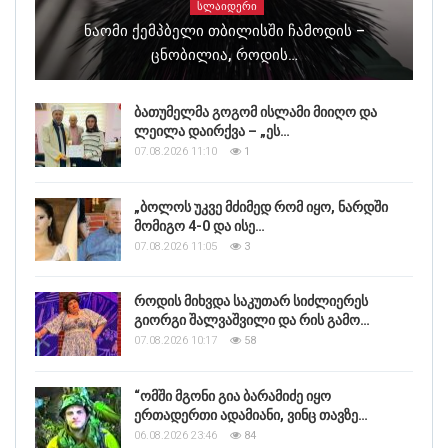
ᲡᲚᲐᲘᲓᲔᲠᲘ
Ნაომი Ქემპბელი Თბილისში Ჩამოდის –
Ცნობილია, Როდის…
ბათუმელმა გოგომ ისლამი მიიღო და
ლეილა დაირქვა – „ეს…
07.08.2026 11:10
1
„ბოლოს უკვე მძიმედ რომ იყო, ნარდში
მომიგო 4-0 და ისე…
07.08.2026 11:05
3
როდის მიხვდა საკუთარ სიძლიერეს
გიორგი შალვაშვილი და რის გამო…
07.08.2026 10:17
58
“ომში მგონი გია ბარამიძე იყო
ერთადერთი ადამიანი, ვინც თავზე…
06.08.2026 23:46
84