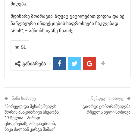
მიღება.
მდინარე მოძრავია, ზღვაც გაცილებით დიდია და იქ
ნაწლავური ინფექციების საფრთხეები ნაკლებად
არის“, – ამბობს ივანე ჩხაიძე.
51
გაზიარება
ᲬᲘᲜᲐ ᲡᲘᲐᲮᲚᲔ
ᲨᲔᲛᲓᲔᲒᲘ ᲡᲘᲐᲮᲚᲔ
“პირველ და მესამე შვილს
გიორგი ქოჩორაშვილმა
შორის ასაკობრივი სხვაობა
რჩეულს ხელი სთხოვა
17 წელია… პირად
ცხოვრებაზე არ ვსაუბრობ,
ნიკა ძალიან კარგი მამაა”