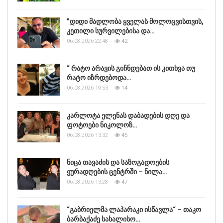
”დიდი მადლობა ყველას მოლოცვისთვის,
კეთილი სურვილებისა და…
06.08.2026 22:48
42
“ რატო არავის გიჩნდებათ ის კითხვა თუ
რატო იზრდებოდა…
06.08.2026 19:53
14
კარლოტა ელენას დაბადების დღე და
ფოტოები ნიკოლოზ…
06.08.2026 13:32
45
ნიცა თავაძის და საზოგადოების
ყურადღების ცენტრში – ნილა…
06.08.2026 13:28
47
“გაბრიელმა ლაპარაკი ისწავლა“ – თაკო
ბარბაქაძე სახალისო…