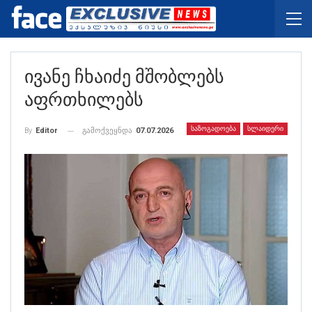
Ივანე Ჩხაიძე Მშობლებს
Აფრთხილებს
ᲡᲐᲖᲝᲒᲐᲓᲝᲔᲑᲐ
ᲡᲚᲐᲘᲓᲔᲠᲘ
გამოქვეყნდა
07.07.2026
By
Editor