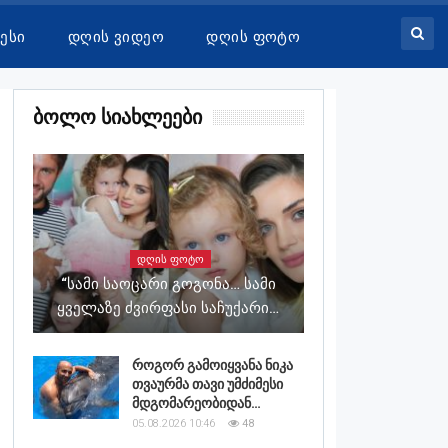
ესი
Დღის Ვიდეო
Დღის Ფოტო
Ბოლო Სიახლეები
ᲓᲦᲘᲡ ᲤᲝᲢᲝ
“სამი Საოცარი Გოგონა… Სამი
Ყველაზე Ძვირფასი Საჩუქარი…
როგორ გამოიყვანა ნიკა
თვაურმა თავი უმძიმესი
მდგომარეობიდან…
05.08.2026 10:46
48