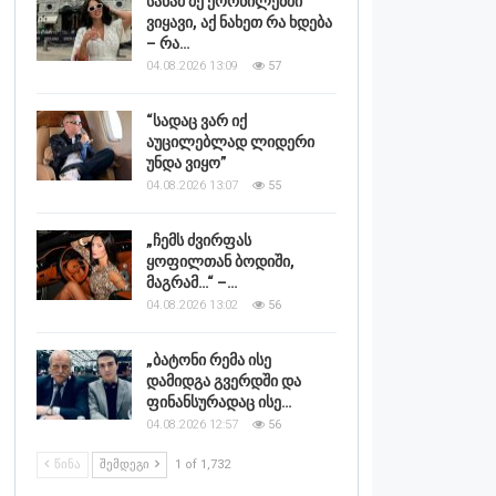
სანამ მე ქორწილებში
ვიყავი, აქ ნახეთ რა ხდება
– რა…
04.08.2026 13:09
57
“სადაც ვარ იქ
აუცილებლად ლიდერი
უნდა ვიყო”
04.08.2026 13:07
55
„ჩემს ძვირფას
ყოფილთან ბოდიში,
მაგრამ…“ –…
04.08.2026 13:02
56
„ბატონი რემა ისე
დამიდგა გვერდში და
ფინანსურადაც ისე…
04.08.2026 12:57
56
ᲬᲘᲜᲐ
ᲨᲔᲛᲓᲔᲒᲘ
1 of 1,732