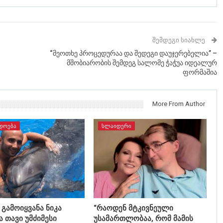
ᲨᲔᲛᲓᲔᲒᲘ ᲡᲘᲐᲮᲚᲔ
“მეოთხე პროცედურაა და შედეგი დაუჯერებელია” –
მშობიარობის შემდეგ სალომე ჭაჭუა იდეალურ
ფორმაშია
More From Author
ᲓᲝᲔᲑᲐ
ᲡᲚᲐᲘᲓᲔᲠᲘ
გამოიყვანა ნიკა
“რაოდენ მტკივნეული
 თავი უმძიმესი
უსამართლობაა, რომ მამის