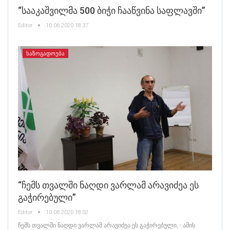
“სააკაშვილმა 500 Ბიჭი Ჩააწვინა Საფლავში”
Editor
10.06.2020 18:37
ᲡᲐᲖᲝᲒᲐᲓᲝᲔᲑᲐ
“ჩემს Თვალში Ნაღდი Ვარლამ Არავიძეა Ეს
Გაჭირებული”
Editor
10.06.2020 18:02
ჩემს თვალში ნაღდი ვარლამ არავიძეა ეს გაჭირებული, - ამის