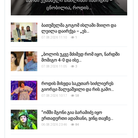
Ნაომი Ქემპბელი Თბილისში Ჩამოდის –
Ცნობილია, Როდის…
ბათუმელმა გოგომ ისლამი მიიღო და
ლეილა დაირქვა – „ეს…
07.08.2026 11:10
1
„ბოლოს უკვე მძიმედ რომ იყო, ნარდში
მომიგო 4-0 და ისე…
07.08.2026 11:05
3
როდის მიხვდა საკუთარ სიძლიერეს
გიორგი შალვაშვილი და რის გამო…
07.08.2026 10:17
58
“ომში მგონი გია ბარამიძე იყო
ერთადერთი ადამიანი, ვინც თავზე…
06.08.2026 23:46
84