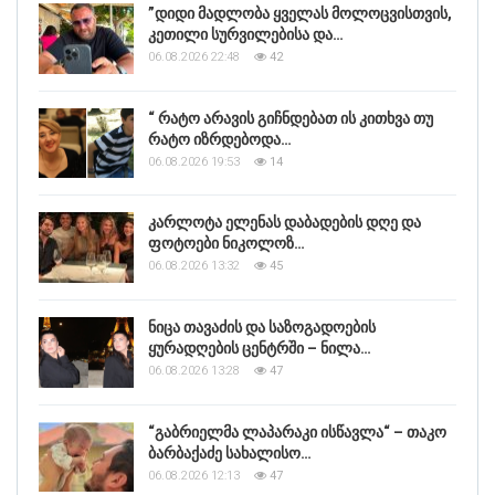
”დიდი მადლობა ყველას მოლოცვისთვის,
კეთილი სურვილებისა და…
06.08.2026 22:48
42
“ რატო არავის გიჩნდებათ ის კითხვა თუ
რატო იზრდებოდა…
06.08.2026 19:53
14
კარლოტა ელენას დაბადების დღე და
ფოტოები ნიკოლოზ…
06.08.2026 13:32
45
ნიცა თავაძის და საზოგადოების
ყურადღების ცენტრში – ნილა…
06.08.2026 13:28
47
“გაბრიელმა ლაპარაკი ისწავლა“ – თაკო
ბარბაქაძე სახალისო…
06.08.2026 12:13
47